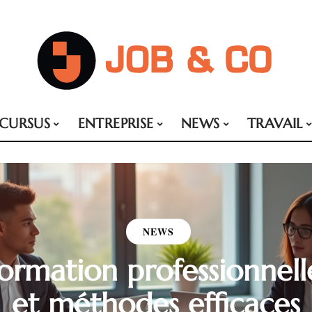
CURSUS
ENTREPRISE
NEWS
TRAVAIL
NEWS
ormation professionnelle
et méthodes efficaces