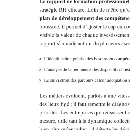
rapport de formation professionnel
Le
stratégie RH efficace. Loin de n’être qu’un
plan de développement des compétenc
boussole, il permet d’ajuster le cap en cou
visible la valeur de chaque investissemen
rapport s’articule autour de plusieurs axes
compét
L’identification précise des besoins en
L’analyse de la pertinence des dispositifs chois
Le suivi étroit des parcours et leur adéquation 
Les métiers évoluent, parfois à une vitess
des lieux figé : il faut remettre le diagnos
priorités. Les entreprises qui réussissent
mesure, utile tant à la dynamique collec
bien plus qu’encadrer : il détecte les déca