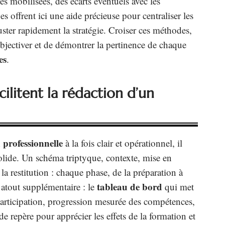
s mobilisées, des écarts éventuels avec les
 offrent ici une aide précieuse pour centraliser les
juster rapidement la stratégie. Croiser ces méthodes,
objectiver et de démontrer la pertinence de chaque
es
.
cilitent la rédaction d’un
 professionnelle
à la fois clair et opérationnel, il
olide. Un schéma triptyque, contexte, mise en
a restitution : chaque phase, de la préparation à
tableau de bord
 atout supplémentaire : le
qui met
participation, progression mesurée des compétences,
de repère pour apprécier les effets de la formation et