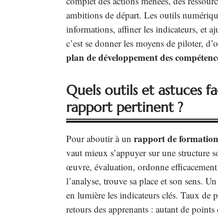
complet des actions menées, des ressource
ambitions de départ. Les outils numériques
informations, affiner les indicateurs, et a
c’est se donner les moyens de piloter, d’
plan de développement des compétenc
Quels outils et astuces fa
rapport pertinent ?
rapport de formation
Pour aboutir à un
vaut mieux s’appuyer sur une structure s
œuvre, évaluation, ordonne efficacement l
l’analyse, trouve sa place et son sens. Un
en lumière les indicateurs clés. Taux de 
retours des apprenants : autant de points 