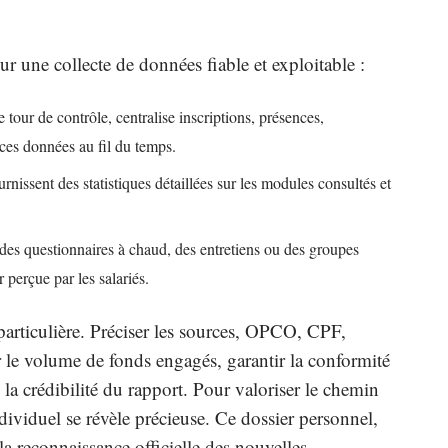
r une collecte de données fiable et exploitable :
tour de contrôle, centralise inscriptions, présences,
e ces données au fil du temps.
nissent des statistiques détaillées sur les modules consultés et
s des questionnaires à chaud, des entretiens ou des groupes
 perçue par les salariés.
particulière. Préciser les sources, OPCO, CPF,
er le volume de fonds engagés, garantir la conformité
 la crédibilité du rapport. Pour valoriser le chemin
dividuel se révèle précieuse. Ce dossier personnel,
 la reconnaissance officielle des nouvelles