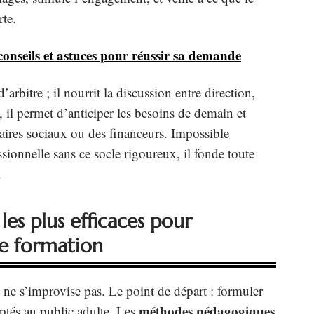
rte.
onseils et astuces pour réussir sa demande
arbitre ; il nourrit la discussion entre direction,
, il permet d’anticiper les besoins de demain et
aires sociaux ou des financeurs. Impossible
sionnelle sans ce socle rigoureux, il fonde toute
.
es plus efficaces pour
ne formation
ne s’improvise pas. Le point de départ : formuler
méthodes pédagogiques
ptés au public adulte. Les