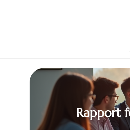
Rapport f