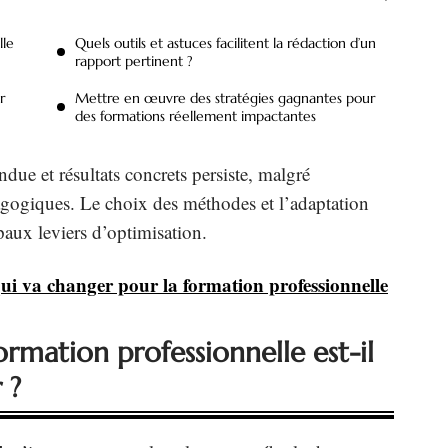
lle
Quels outils et astuces facilitent la rédaction d’un
rapport pertinent ?
r
Mettre en œuvre des stratégies gagnantes pour
des formations réellement impactantes
due et résultats concrets persiste, malgré
agogiques. Le choix des méthodes et l’adaptation
paux leviers d’optimisation.
ui va changer pour la formation professionnelle
rmation professionnelle est-il
 ?