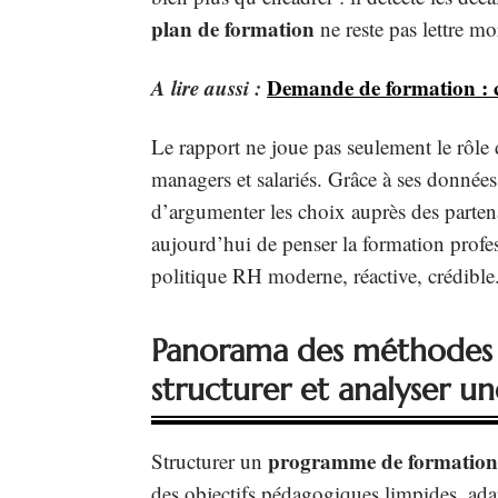
plan de formation
ne reste pas lettre mo
A lire aussi :
Demande de formation : c
Le rapport ne joue pas seulement le rôle d’
managers et salariés. Grâce à ses données
d’argumenter les choix auprès des parten
aujourd’hui de penser la formation profes
politique RH moderne, réactive, crédible
Panorama des méthodes l
structurer et analyser u
programme de formation
Structurer un
des objectifs pédagogiques limpides, ada