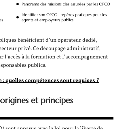
Panorama des missions clés assurées par les OPCO
Identifier son OPCO : repères pratiques pour les
es
agents et employeurs publics
ubliques bénéficient d’un opérateur dédié,
secteur privé. Ce découpage administratif,
ur l’accès à la formation et l’accompagnement
esponsables publics.
 : quelles compétences sont requises ?
rigines et principes
sont apparus avec la loi pour la liberté de