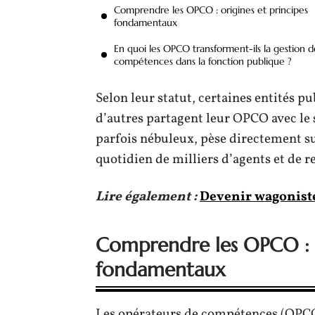
Comprendre les OPCO : origines et principes
fondamentaux
En quoi les OPCO transforment-ils la gestion d
compétences dans la fonction publique ?
Selon leur statut, certaines entités p
d’autres partagent leur OPCO avec le 
parfois nébuleux, pèse directement s
quotidien de milliers d’agents et de r
Lire également :
Devenir wagoniste
Comprendre les OPCO : o
fondamentaux
Les opérateurs de compétences (OPCO) 