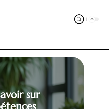
avoir sur
pétences