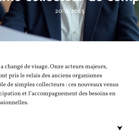
20/11/2025
 a changé de visage. Onze acteurs majeurs,
nt pris le relais des anciens organismes
rôle de simples collecteurs : ces nouveaux venus
nticipation et l’accompagnement des besoins en
sionnelles.