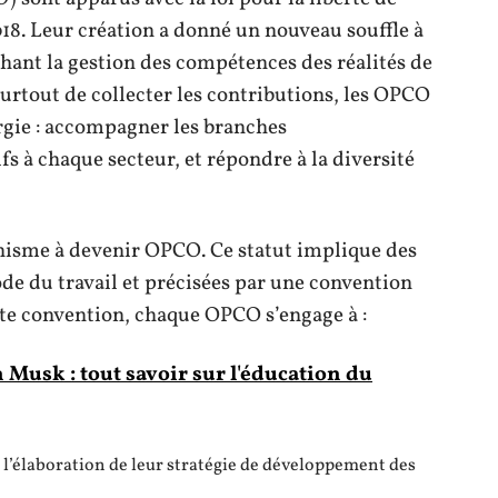
018. Leur création a donné un nouveau souffle à
hant la gestion des compétences des réalités de
surtout de collecter les contributions, les OPCO
argie : accompagner les branches
fs à chaque secteur, et répondre à la diversité
anisme à devenir OPCO. Ce statut implique des
code du travail et précisées par une convention
ette convention, chaque OPCO s’engage à :
 Musk : tout savoir sur l'éducation du
l’élaboration de leur stratégie de développement des