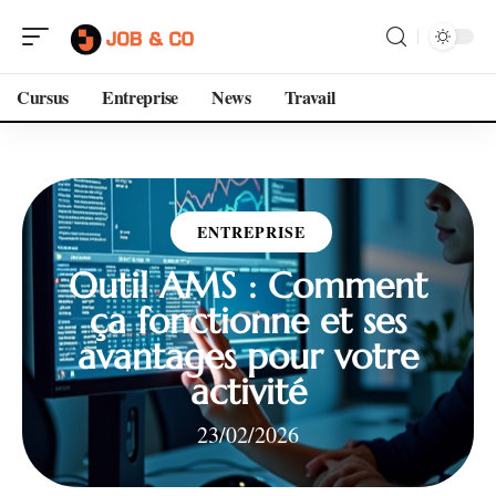
Cursus
Entreprise
News
Travail
ENTREPRISE
Outil AMS : Comment
ça fonctionne et ses
avantages pour votre
activité
23/02/2026