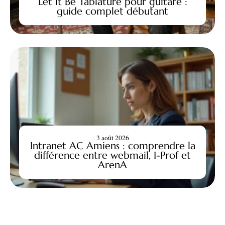
Let It Be Tablature pour guitare :
guide complet débutant
3 août 2026
Intranet AC Amiens : comprendre la
différence entre webmail, I-Prof et
ArenA