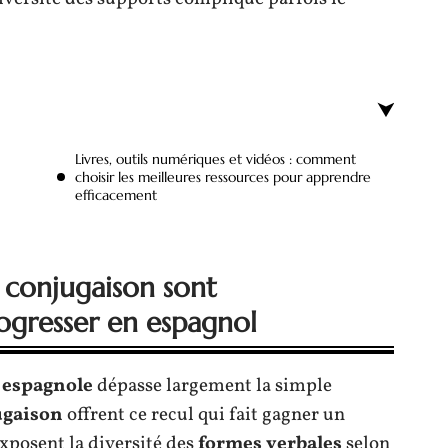
Livres, outils numériques et vidéos : comment
choisir les meilleures ressources pour apprendre
efficacement
 conjugaison sont
ogresser en espagnol
 espagnole
dépasse largement la simple
ugaison
offrent ce recul qui fait gagner un
exposent la diversité des
formes verbales
selon