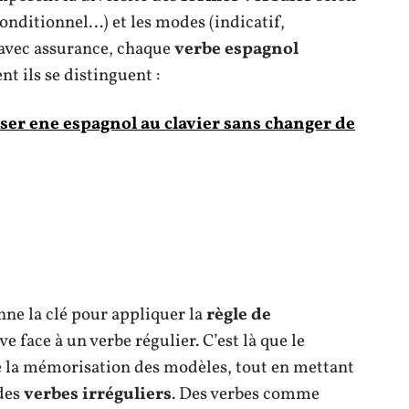
conditionnel…) et les modes (indicatif,
 avec assurance, chaque
verbe espagnol
t ils se distinguent :
er ene espagnol au clavier sans changer de
ne la clé pour appliquer la
règle de
ve face à un verbe régulier. C’est là que le
ite la mémorisation des modèles, tout en mettant
 des
verbes irréguliers
. Des verbes comme