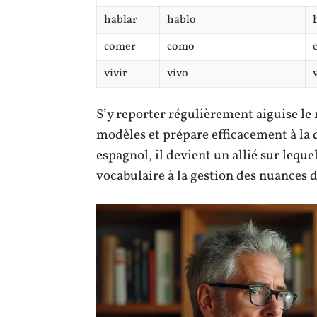
hablar
hablo
comer
como
vivir
vivo
S’y reporter régulièrement aiguise le 
modèles et prépare efficacement à la d
espagnol, il devient un allié sur leque
vocabulaire à la gestion des nuances 