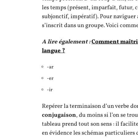
les temps (présent, imparfait, futur, 
subjonctif, impératif). Pour naviguer
s’inscrit dans un groupe. Voici commen
A lire également :
Comment maîtris
langue ?
-ar
-er
-ir
Repérer la terminaison d’un verbe don
conjugaison
, du moins si l’on se trou
tableau prend tout son sens : il facil
en évidence les schémas particuliers