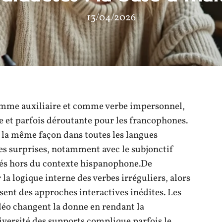
13/04/2026
s comme auxiliaire et comme verbe impersonnel,
e et parfois déroutante pour les francophones.
 la même façon dans toutes les langues
ues surprises, notamment avec le subjonctif
ités hors du contexte hispanophone.De
a logique interne des verbes irréguliers, alors
ent des approches interactives inédites. Les
idéo changent la donne en rendant la
diversité des supports complique parfois le