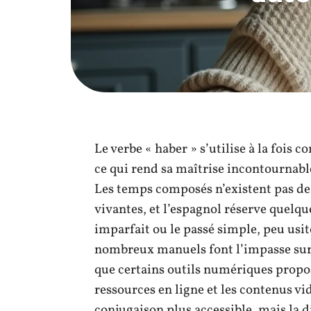
Le verbe « haber » s’utilise à la foi
ce qui rend sa maîtrise incontournabl
Les temps composés n’existent pas de
vivantes, et l’espagnol réserve quelq
imparfait ou le passé simple, peu us
nombreux manuels font l’impasse sur l
que certains outils numériques propos
ressources en ligne et les contenus v
conjugaison plus accessible, mais la 