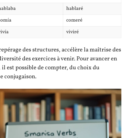
hablaba
hablaré
comía
comeré
vivía
viviré
repérage des structures, accélère la maîtrise des
iversité des exercices à venir. Pour avancer en
l il est possible de compter, du choix du
de conjugaison.