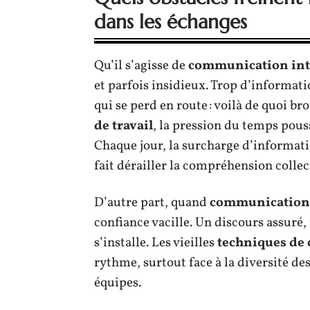
dans les échanges
Qu’il s’agisse de
communication in
et parfois insidieux. Trop d’informat
qui se perd en route : voilà de quoi br
de travail
, la pression du temps pouss
Chaque jour, la surcharge d’informat
fait dérailler la compréhension collec
D’autre part, quand
communication 
confiance vacille. Un discours assuré, 
s’installe. Les vieilles
techniques de
rythme, surtout face à la diversité des
équipes.