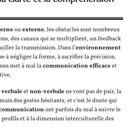
terne
ou
externe
, les obstacles sont nombreux
ions, des canaux qui se multiplient, un feedback
ouiller la transmission. Dans l’
environnement
e à négliger la forme, à sacrifier la précision.
ions met à mal la
communication efficace
et
tive.
verbale
et
non-verbale
ne vont pas de pair, la
mais des gestes hésitants, et c’est le doute qui
 communication
ont parfois du mal à suivre le
 profils et à la dimension interculturelle des