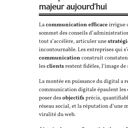
majeur aujourd’hui
La
communication efficace
irrigue 
sommet des conseils d’administration
tout s’accélère, articuler une
stratég
incontournable. Les entreprises qui 
communication
construit constatent 
les
clients
restent fidèles, l’image de 
La montée en puissance du digital a re
communication digitale épaulent les 
poser des
objectifs
précis, quantifiab
réseau social, et la réputation d’une
viralité du web.