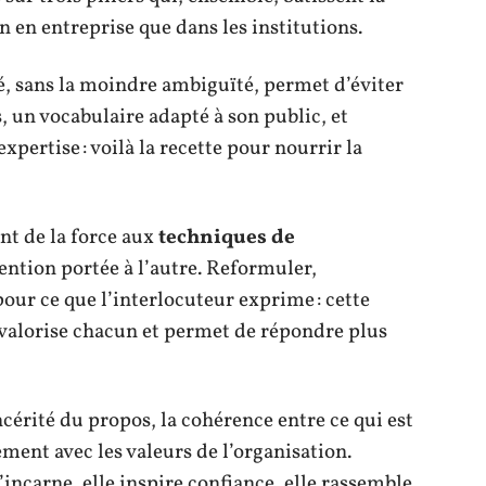
n en entreprise que dans les institutions.
é, sans la moindre ambiguïté, permet d’éviter
, un vocabulaire adapté à son public, et
xpertise : voilà la recette pour nourrir la
nt de la force aux
techniques de
ttention portée à l’autre. Reformuler,
our ce que l’interlocuteur exprime : cette
 valorise chacun et permet de répondre plus
ncérité du propos, la cohérence entre ce qui est
ement avec les valeurs de l’organisation.
s’incarne, elle inspire confiance, elle rassemble.