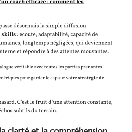
'un coach efficace : comment les
asse désormais la simple diffusion
 skills
: écoute, adaptabilité, capacité de
umaines, longtemps négligées, qui deviennent
interne et répondre à des attentes mouvantes.
alogue véritable avec toutes les parties prenantes.
umériques pour garder le cap sur votre
stratégie de
asard. C’est le fruit d’une attention constante,
chos subtils du terrain.
 la clarté et la compréhension