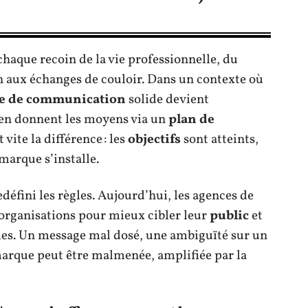
chaque recoin de la vie professionnelle, du
 aux échanges de couloir. Dans un contexte où
ie de communication
solide devient
s’en donnent les moyens via un
plan de
vite la différence : les
objectifs
sont atteints,
marque s’installe.
défini les règles. Aujourd’hui, les agences de
organisations pour mieux cibler leur
public
et
les. Un message mal dosé, une ambiguïté sur un
 marque peut être malmenée, amplifiée par la