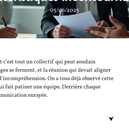
05/06/2025
t c’est tout un collectif qui peut soudain
ges se ferment, et la réunion qui devait aligner
 d’incompréhension. On a tous déjà observé cette
ui fait patiner une équipe. Derrière chaque
ommunication enrayée.