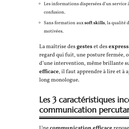
Les informations dispersées d’un service à
confusion.
Sans formation aux
soft skills
, la qualité
motivées.
La maîtrise des
gestes
et des
express
regard qui fuit, une posture fermée, 
d’une intervention, même brillante s
efficace
, il faut apprendre à lire et à
long monologue.
Les 3 caractéristiques i
communication percuta
Une
communication efficace
repose 