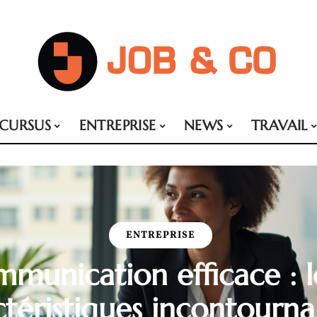
CURSUS
ENTREPRISE
NEWS
TRAVAIL
ENTREPRISE
munication efficace : l
ctéristiques incontournab