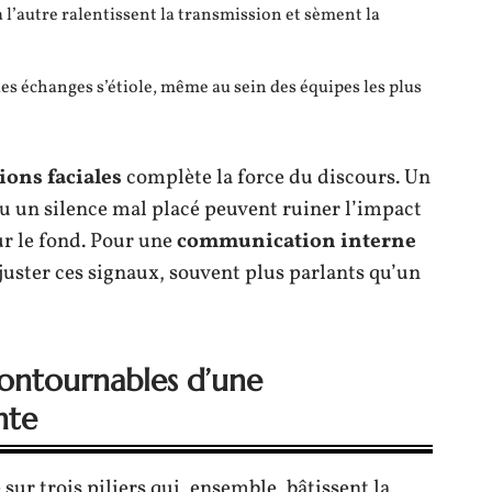
 l’autre ralentissent la transmission et sèment la
 des échanges s’étiole, même au sein des équipes les plus
ions faciales
complète la force du discours. Un
ou un silence mal placé peuvent ruiner l’impact
ur le fond. Pour une
communication interne
 ajuster ces signaux, souvent plus parlants qu’un
ncontournables d’une
nte
sur trois piliers qui, ensemble, bâtissent la