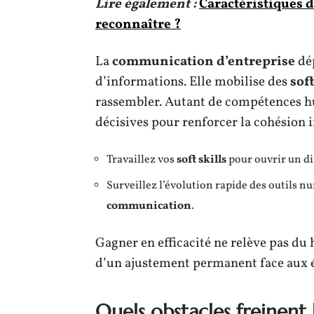
Lire également :
Caractéristiques d
reconnaître ?
La
communication d’entreprise
dép
d’informations. Elle mobilise des
soft
rassembler. Autant de compétences h
décisives pour renforcer la cohésion 
Travaillez vos
soft skills
pour ouvrir un di
Surveillez l’évolution rapide des outils n
communication
.
Gagner en efficacité ne relève pas du h
d’un ajustement permanent face aux é
Quels obstacles freinent