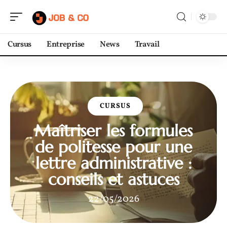
Cursus
Entreprise
News
Travail
CURSUS
Maîtriser les formules
de politesse pour une
lettre administrative :
conseils et astuces
22/05/2026