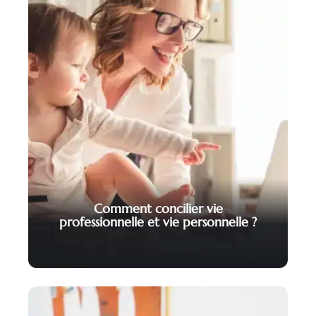
Comment concilier vie
professionnelle et vie personnelle ?