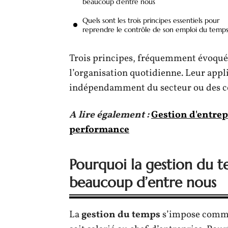
beaucoup d’entre nous
Quels sont les trois principes essentiels pour
reprendre le contrôle de son emploi du temps
Trois principes, fréquemment évoqué
l’organisation quotidienne. Leur appl
indépendamment du secteur ou des co
A lire également :
Gestion d'entrep
performance
Pourquoi la gestion du t
beaucoup d’entre nous
La
gestion du temps
s’impose comme 