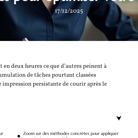
17/12/2025
t en deux heures ce que d’autres peinent à
cumulation de tâches pourtant classées
e impression persistante de courir après le
ur
Zoom sur des méthodes concrètes pour appliquer