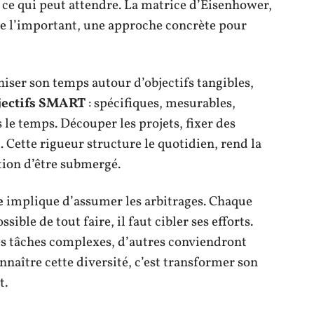
 ce qui peut attendre. La matrice d’Eisenhower,
de l’important, une approche concrète pour
aniser son temps autour d’objectifs tangibles,
jectifs SMART
: spécifiques, mesurables,
ns le temps. Découper les projets, fixer des
 Cette rigueur structure le quotidien, rend la
ation d’être submergé.
e
implique d’assumer les arbitrages. Chaque
ble de tout faire, il faut cibler ses efforts.
les tâches complexes, d’autres conviendront
naître cette diversité, c’est transformer son
t.