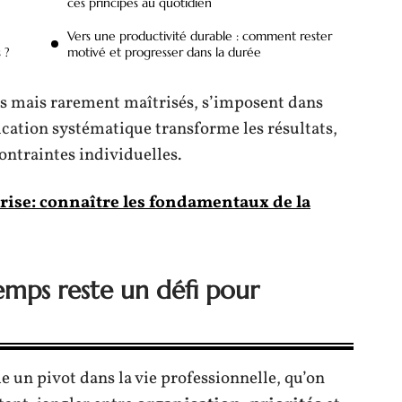
ces principes au quotidien
Vers une productivité durable : comment rester
 ?
motivé et progresser dans la durée
s mais rarement maîtrisés, s’imposent dans
ication systématique transforme les résultats,
ntraintes individuelles.
rise: connaître les fondamentaux de la
emps reste un défi pour
un pivot dans la vie professionnelle, qu’on