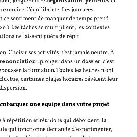
tant, jongler entre
organisation
,
priorités
et
 exercice d’équilibriste. Les journées
, et ce sentiment de manquer de temps prend
 ? Les tâches se multiplient, les contextes
tations ne laissent guère de répit.
n. Choisir ses activités n’est jamais neutre. À
 renonciation
: plonger dans un dossier, c’est
repousser la formation. Toutes les heures n’ont
fluctue, certaines plages horaires révèlent leur
dispersion.
embarquer une équipe dans votre projet
s à répétition et réunions qui débordent, la
mule qui fonctionne demande d’expérimenter,