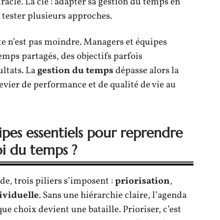
racle. La clé : adapter sa gestion du temps en
 tester plusieurs approches.
ête n’est pas moindre. Managers et équipes
emps partagés, des objectifs parfois
ultats. La
gestion du temps
dépasse alors la
evier de performance et de qualité de vie au
cipes essentiels pour reprendre
oi du temps ?
de, trois piliers s’imposent :
priorisation
,
ividuelle
. Sans une hiérarchie claire, l’agenda
e choix devient une bataille. Prioriser, c’est