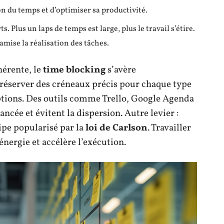
on du temps et d’optimiser sa productivité.
rts. Plus un laps de temps est large, plus le travail s’étire.
mise la réalisation des tâches.
hérente, le
time blocking
s’avère
à réserver des créneaux précis pour chaque type
uptions. Des outils comme Trello, Google Agenda
ncée et évitent la dispersion. Autre levier :
ipe popularisé par la
loi de Carlson
. Travailler
’énergie et accélère l’exécution.