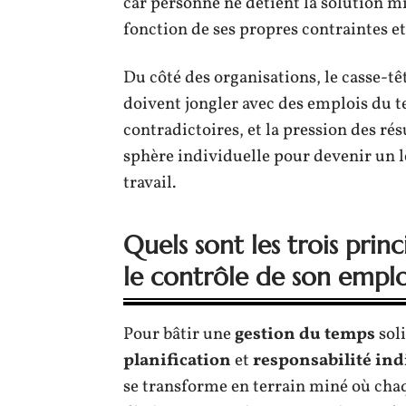
car personne ne détient la solution mi
fonction de ses propres contraintes et
Du côté des organisations, le casse-t
doivent jongler avec des emplois du t
contradictoires, et la pression des rés
sphère individuelle pour devenir un l
travail.
Quels sont les trois prin
le contrôle de son empl
Pour bâtir une
gestion du temps
soli
planification
et
responsabilité ind
se transforme en terrain miné où chaqu