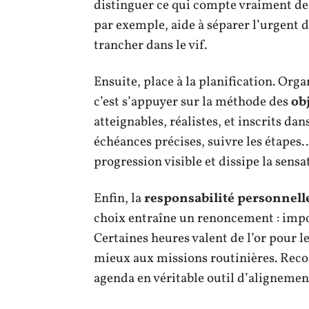
distinguer ce qui compte vraiment de
par exemple, aide à séparer l’urgent 
trancher dans le vif.
Ensuite, place à la planification. Org
c’est s’appuyer sur la méthode des
ob
atteignables, réalistes, et inscrits da
échéances précises, suivre les étapes…
progression visible et dissipe la sens
Enfin, la
responsabilité personnell
choix entraîne un renoncement : impossi
Certaines heures valent de l’or pour 
mieux aux missions routinières. Recon
agenda en véritable outil d’alignemen