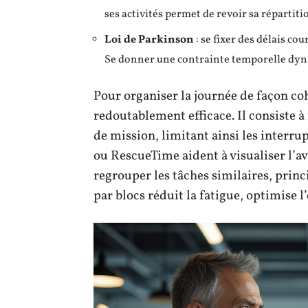
ses activités permet de revoir sa répartiti
Loi de Parkinson
: se fixer des délais cou
Se donner une contrainte temporelle dyna
Pour organiser la journée de façon co
redoutablement efficace. Il consiste 
de mission, limitant ainsi les interr
ou RescueTime aident à visualiser l’ava
regrouper les tâches similaires, princ
par blocs réduit la fatigue, optimise l