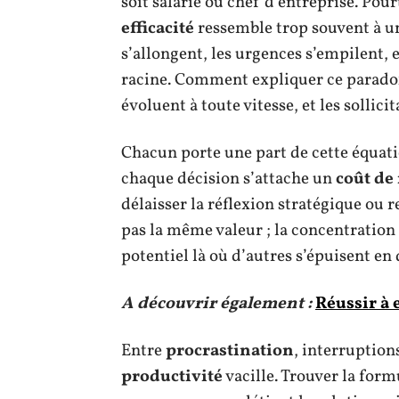
soit salarié ou chef d’entreprise. Pour
efficacité
ressemble trop souvent à un
s’allongent, les urgences s’empilent
racine. Comment expliquer ce paradoxe
évoluent à toute vitesse, et les sollici
Chacun porte une part de cette équatio
chaque décision s’attache un
coût de
délaisser la réflexion stratégique ou 
pas la même valeur ; la concentration 
potentiel là où d’autres s’épuisent en 
A découvrir également :
Réussir à 
Entre
procrastination
, interruption
productivité
vacille. Trouver la for