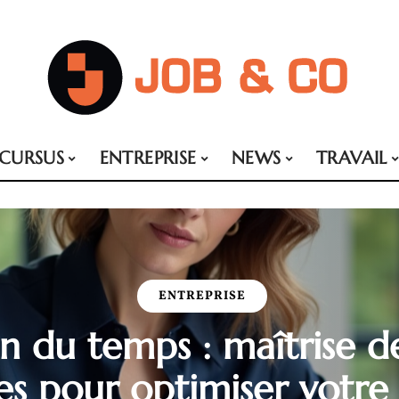
CURSUS
ENTREPRISE
NEWS
TRAVAIL
ENTREPRISE
n du temps : maîtrise de
es pour optimiser votre