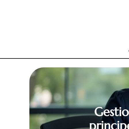
Gestio
princip