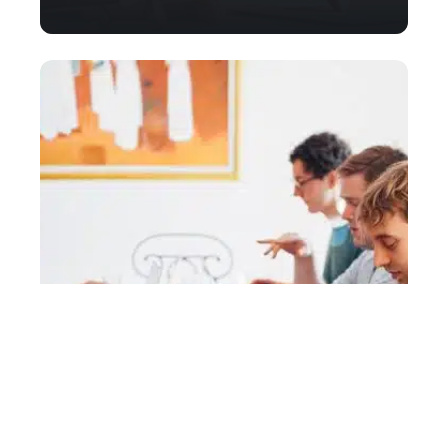
Quels sont les phénomènes de
groupe ?